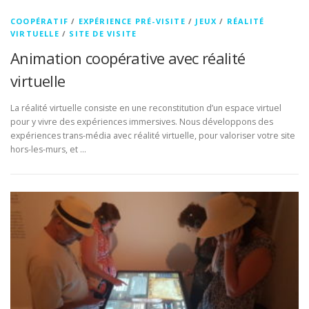
COOPÉRATIF
/
EXPÉRIENCE PRÉ-VISITE
/
JEUX
/
RÉALITÉ
VIRTUELLE
/
SITE DE VISITE
Animation coopérative avec réalité
virtuelle
La réalité virtuelle consiste en une reconstitution d’un espace virtuel
pour y vivre des expériences immersives. Nous développons des
expériences trans-média avec réalité virtuelle, pour valoriser votre site
hors-les-murs, et …