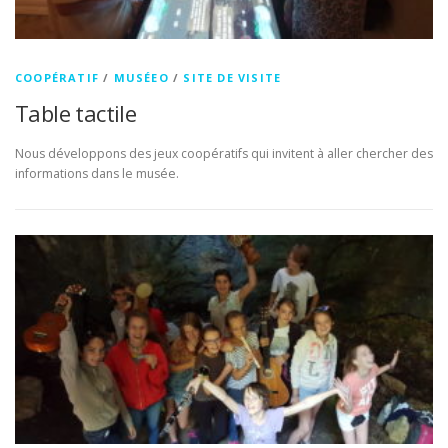
COOPÉRATIF
/
MUSÉEO
/
SITE DE VISITE
Table tactile
Nous développons des jeux coopératifs qui invitent à aller chercher des
informations dans le musée.