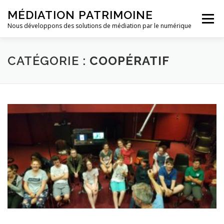
Aller
MÉDIATION PATRIMOINE
au
Menu
contenu
Nous développons des solutions de médiation par le numérique
ACCUEIL
CONTACT
CATÉGORIE :
COOPÉRATIF