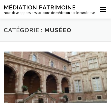
Aller
MÉDIATION PATRIMOINE
au
Menu
contenu
Nous développons des solutions de médiation par le numérique
ACCUEIL
CONTACT
CATÉGORIE :
MUSÉEO