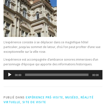
L’expérience consiste à se déplacer dans ce magnifique hôtel
particulier, jusqu’au sommet de latour, d’où l’on peut profiter d’une vue
exceptionnelle sur la ville rose.
L’expérience est accompagnée d’ambiance sonores immersives d’un
personnage d’époque qui apporte des informations historiques.
Lecteur
00:00
00:00
audio
PUBLIÉ DANS
EXPÉRIENCE PRÉ-VISITE
,
MUSÉEO
,
RÉALITÉ
VIRTUELLE
,
SITE DE VISITE