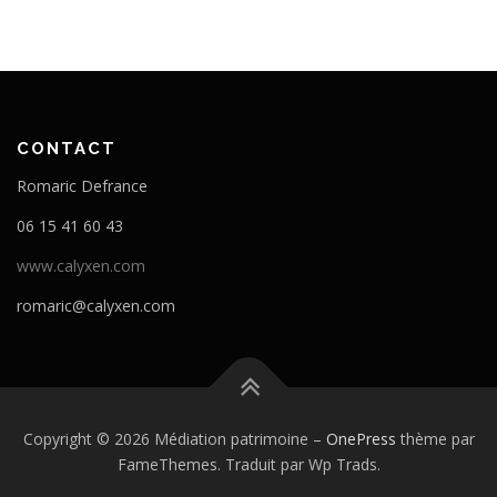
CONTACT
Romaric Defrance
06 15 41 60 43
www.calyxen.com
romaric@calyxen.com
Copyright © 2026 Médiation patrimoine
–
OnePress
thème par
FameThemes. Traduit par Wp Trads.