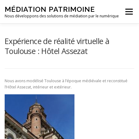
Aller
MÉDIATION PATRIMOINE
au
Menu
contenu
Nous développons des solutions de médiation par le numérique
ACCUEIL
CONTACT
Expérience de réalité virtuelle à
Toulouse : Hôtel Assezat
Nous avons modélisé Toulouse à l’époque médiévale et reconstitué
l’Hôtel Assezat, intérieur et extérieur.