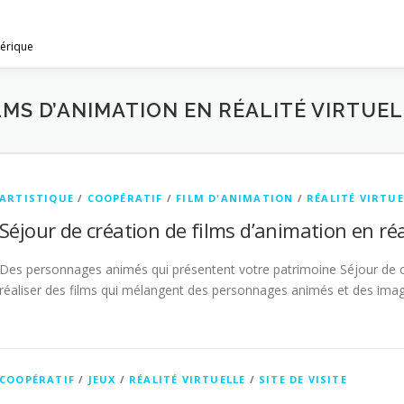
mérique
LMS D’ANIMATION EN RÉALITÉ VIRTUE
ARTISTIQUE
/
COOPÉRATIF
/
FILM D'ANIMATION
/
RÉALITÉ VIRTUE
Séjour de création de films d’animation en réal
Des personnages animés qui présentent votre patrimoine Séjour de créa
réaliser des films qui mélangent des personnages animés et des images
COOPÉRATIF
/
JEUX
/
RÉALITÉ VIRTUELLE
/
SITE DE VISITE