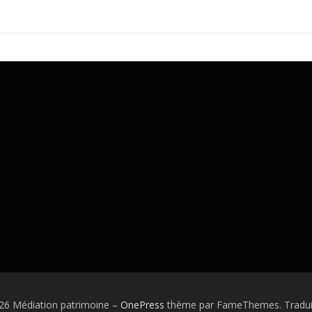
26 Médiation patrimoine
–
OnePress
thème par FameThemes. Traduit