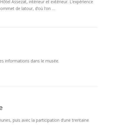
tel Assezat, intérieur et extérieur. L’expérience
 sommet de latour, d’où l’on …
 des informations dans le musée.
e
unes, puis avec la participation d’une trentaine