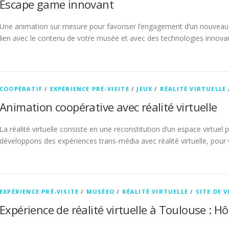
Escape game innovant
Une animation sur mesure pour favoriser l’engagement d’un nouvea
lien avec le contenu de votre musée et avec des technologies innova
COOPÉRATIF
/
EXPÉRIENCE PRÉ-VISITE
/
JEUX
/
RÉALITÉ VIRTUELLE
Animation coopérative avec réalité virtuelle
La réalité virtuelle consiste en une reconstitution d’un espace virtue
développons des expériences trans-média avec réalité virtuelle, pour v
EXPÉRIENCE PRÉ-VISITE
/
MUSÉEO
/
RÉALITÉ VIRTUELLE
/
SITE DE V
Expérience de réalité virtuelle à Toulouse : H