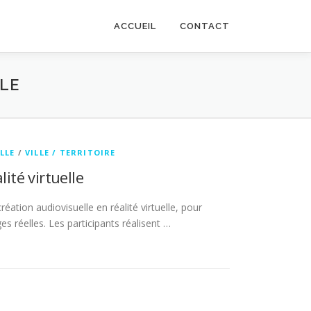
ACCUEIL
CONTACT
LLE
LLE
/
VILLE / TERRITOIRE
ité virtuelle
tion audiovisuelle en réalité virtuelle, pour
 réelles. Les participants réalisent …