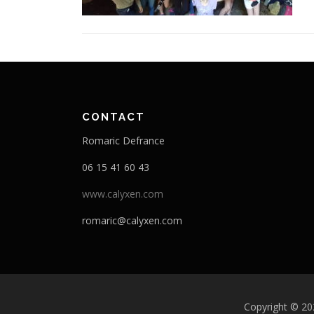
CONTACT
Romaric Defrance
06 15 41 60 43
www.calyxen.com
romaric@calyxen.com
Copyright © 20