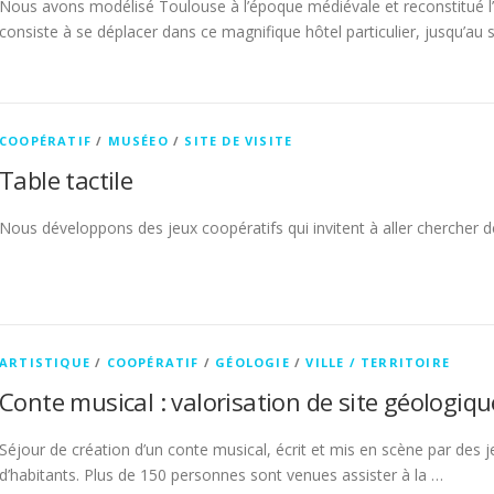
Nous avons modélisé Toulouse à l’époque médiévale et reconstitué l’Hô
consiste à se déplacer dans ce magnifique hôtel particulier, jusqu’au
COOPÉRATIF
/
MUSÉEO
/
SITE DE VISITE
Table tactile
Nous développons des jeux coopératifs qui invitent à aller chercher
ARTISTIQUE
/
COOPÉRATIF
/
GÉOLOGIE
/
VILLE / TERRITOIRE
Conte musical : valorisation de site géologiqu
Séjour de création d’un conte musical, écrit et mis en scène par des je
d’habitants. Plus de 150 personnes sont venues assister à la …