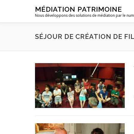
Aller
MÉDIATION PATRIMOINE
au
Nous développons des solutions de médiation par le nu
contenu
SÉJOUR DE CRÉATION DE FI